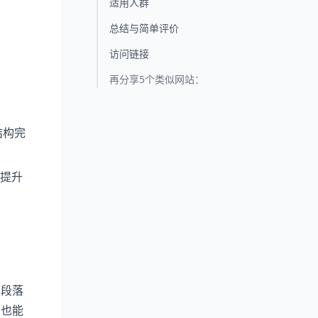
适用人群
总结与简单评价
访问链接
再分享5个类似网站：
结构完
提升
，段落
户也能