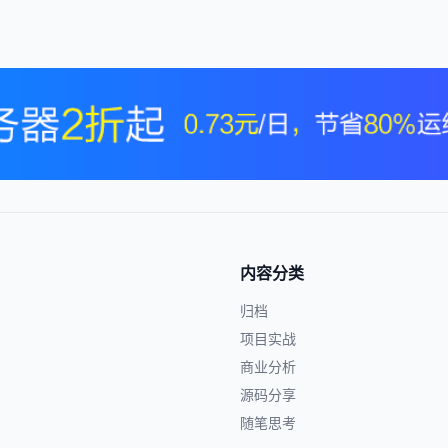
内容分类
归档
项目实战
商业分析
源码分享
随笔思考