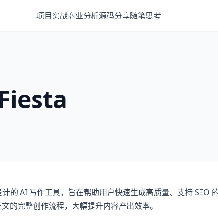
项目实战
商业分析
源码分享
随笔思考
iesta
运营者设计的 AI 写作工具，旨在帮助用户快速生成高质量、支持 SEO 
到正文的完整创作流程，大幅提升内容产出效率。