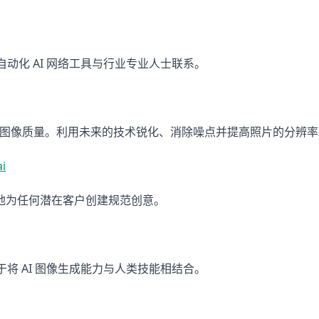
们的自动化 AI 网络工具与行业专业人士联系。
限度地提高图像质量。利用未来的技术锐化、消除噪点并提高照片的分辨
i
可以轻松地为任何潜在客户创建规范创意。
 插件，用于将 AI 图像生成能力与人类技能相结合。