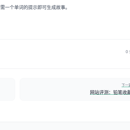
方式。只需一个单词的提示即可生成故事。
0
下一
网站评测：铅笔收