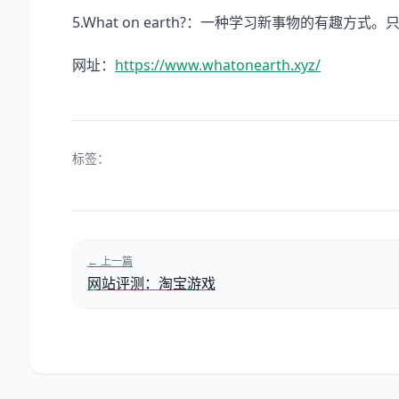
5.What on earth?：一种学习新事物的有趣
网址：
https://www.whatonearth.xyz/
标签：
← 上一篇
网站评测：淘宝游戏