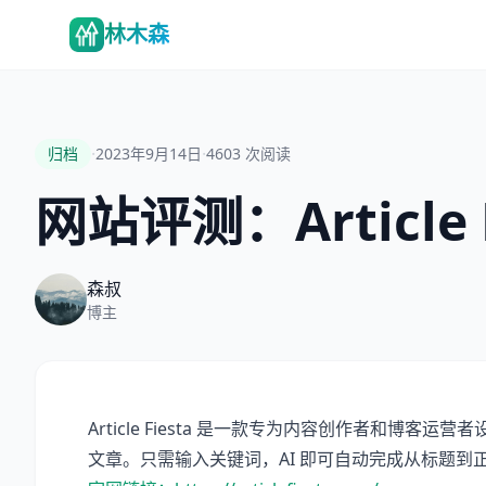
林木森
·
·
归档
2023年9月14日
4603
次阅读
网站评测：Article F
森叔
博主
Article Fiesta 是一款专为内容创作者和博客
文章。只需输入关键词，AI 即可自动完成从标题