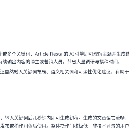
多个关键词，Article Fiesta 的 AI 引擎即可理解主题并生成
持续输出内容的博主或营销人员，节省大量调研与撰稿时间。
还自然融入关键词布局、语义相关词和可读性优化建议，有助于
置，输入关键词后几秒钟内即可生成初稿。生成的文章语言流畅
接发布或稍作润色后使用。整体操作门槛极低，非技术背景的用