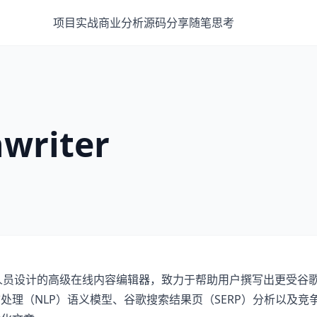
项目实战
商业分析
源码分享
随笔思考
riter
EO 优化人员设计的高级在线内容编辑器，致力于帮助用户撰写出更受谷
理（NLP）语义模型、谷歌搜索结果页（SERP）分析以及竞