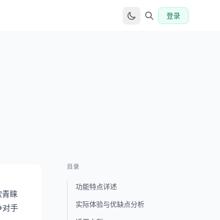
登录
目录
功能特点详述
歌青睐
实际体验与优缺点分析
争对手