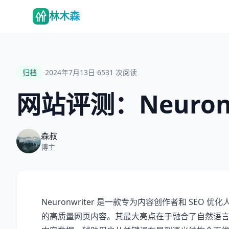
林木森
·
·
归档
2024年7月13日
6531
次阅读
网站评测：Neuronw
森叔
博主
Neuronwriter 是一款专为内容创作者和 S
的高质量网页内容。其最大亮点在于融合了自然语言处