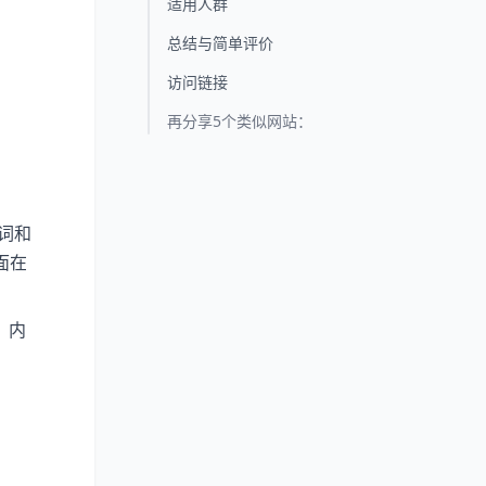
适用人群
总结与简单评价
访问链接
再分享5个类似网站：
义词和
面在
、内