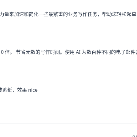
I） 的非凡力量来加速和简化一些最繁重的业务写作任务，帮助您轻松起
 10 倍。 节省无数的写作时间。使用 AI 为数百种不同的电子邮
贴纸，效果 nice
0