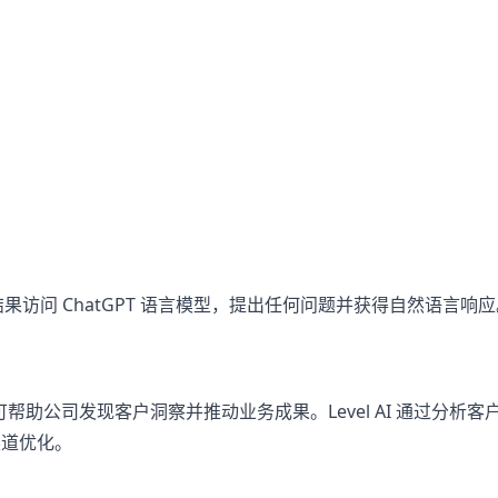
接从搜索引擎结果访问 ChatGPT 语言模型，提出任何问题并获得自然语言响
。可帮助公司发现客户洞察并推动业务成果。Level AI 通过分析客
渠道优化。