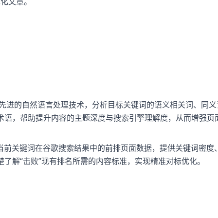
优化文章。
er 利用先进的自然语言处理技术，分析目标关键词的语义相关词、同
术语，帮助提升内容的主题深度与搜索引擎理解度，从而增强页
当前关键词在谷歌搜索结果中的前排页面数据，提供关键词密度
楚了解“击败”现有排名所需的内容标准，实现精准对标优化。