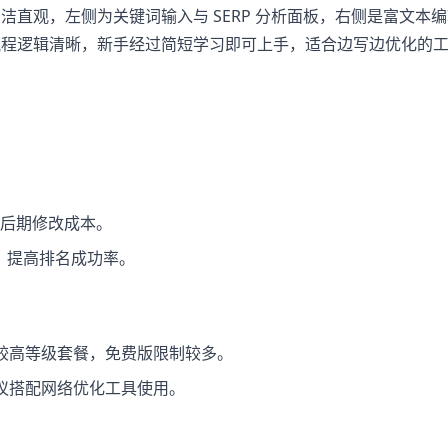
界面简洁直观，左侧为关键词输入与 SERP 分析面板，右侧是富文本
流程逻辑清晰，新手经过简短学习即可上手，适合边写边优化的
少后期修改成本。
撑，提高排名成功率。
较高等级套餐，免费版限制较多。
议搭配网络优化工具使用。