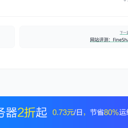
下一
网站评测：FineSha