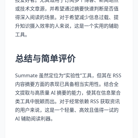
技爱好者。尤其适用于订阅多个博客、新闻站点
或技术文章源，并希望通过摘要快速判断是否值
得深入阅读的场景。对于希望减少信息过载、提
升知识摄入效率的人来说，这是一个实用的辅助
工具。
总结与简单评价
Summate 虽然定位为“实验性”工具，但其在 RSS
内容摘要方面的表现已具备相当实用性。结合全
文提取与高质量 AI 摘要的能力，使其在信息聚合
类工具中脱颖而出。对于经常依赖 RSS 获取资讯
的用户来说，这是一个轻量、高效且值得一试的
AI 辅助阅读利器。